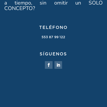
a tiempo, sin omitir un SOLO
CONCEPTO?
TELÉFONO
553 87 99 122
SÍGUENOS