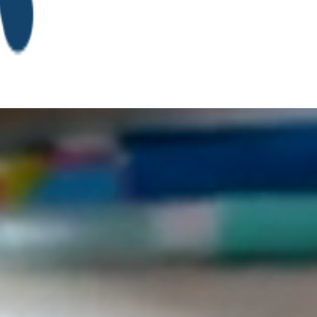
Reproductor
de
vídeo