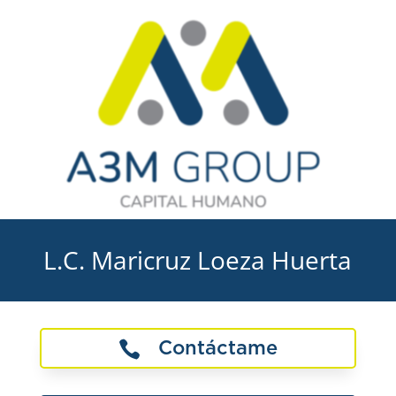
L.C. Maricruz Loeza Huerta

Contáctame