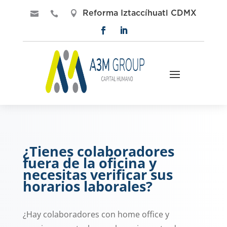

Reforma Iztaccíhuatl CDMX


¿Tienes colaboradores
fuera de la oficina y
necesitas verificar sus
horarios laborales?
¿Hay colaboradores con home office y