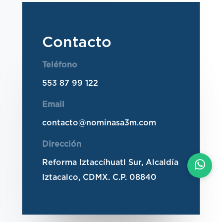
Contacto
Teléfono
553 87 99 122
Email
contacto@nominasa3m.com
Dirección
Reforma Iztaccíhuatl Sur, Alcaldía
Iztacalco, CDMX. C.P. 08840